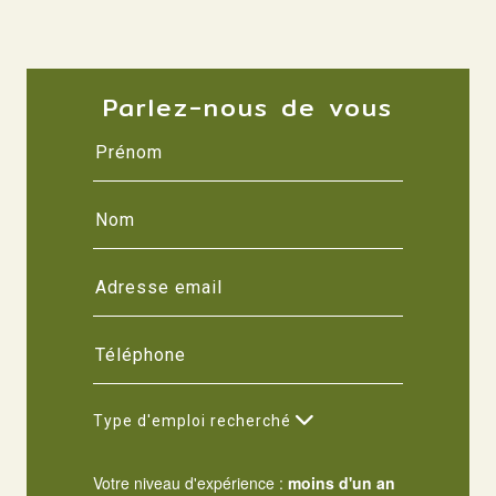
Parlez-nous de vous
Type d'emploi recherché
Votre niveau d'expérience :
moins d'un an